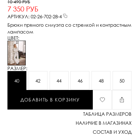
10 490 РУБ
7 350 РУБ
АРТИКУЛ: 02-26-702-28-4
Брюки прямого силуэта со стрелкой и контрастным
лампасом
ЦВЕТ:
РАЗМЕР:
40
42
44
46
48
50
ДОБАВИТЬ В КОРЗИНУ
ТАБЛИЦА РАЗМЕРОВ
НАЛИЧИЕ В МАГАЗИНАХ
СОСТАВ И УХОД