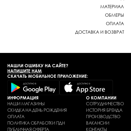
МАТЕРИАЛ
ОБМЕРЫ
ОПЛАТА
ДОСТАВКА И ВОЗВРАТ
НАШЛИ ОШИБКУ НА САЙТЕ?
НАПИШИТЕ НАМ
СКАЧАТЬ МОБИЛЬНОЕ ПРИЛОЖЕНИЕ:
ИНФОРМАЦИЯ
О КОМПАНИИ
НАШИ МАГАЗИНЫ
СОТРУДНИЧЕСТВО
СКИДКА НА ДЕНЬ РОЖДЕНИЯ
ИСТОРИЯ БРЕНДА
ОПЛАТА
ПРОИЗВОДСТВО
ПОЛИТИКА ОБРАБОТКИ ПДН
ВАКАНСИИ
ПУБЛИЧНАЯ ОФЕРТА
КОНТАКТЫ