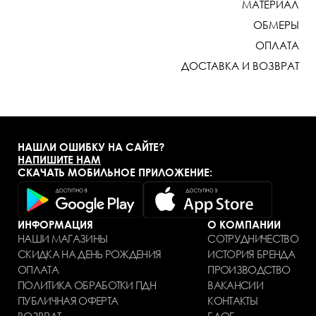
МАТЕРИАЛ
ОБМЕРЫ
ОПЛАТА
ДОСТАВКА И ВОЗВРАТ
НАШЛИ ОШИБКУ НА САЙТЕ?
НАПИШИТЕ НАМ
СКАЧАТЬ МОБИЛЬНОЕ ПРИЛОЖЕНИЕ:
ИНФОРМАЦИЯ
О КОМПАНИИ
НАШИ МАГАЗИНЫ
СОТРУДНИЧЕСТВО
СКИДКА НА ДЕНЬ РОЖДЕНИЯ
ИСТОРИЯ БРЕНДА
ОПЛАТА
ПРОИЗВОДСТВО
ПОЛИТИКА ОБРАБОТКИ ПДН
ВАКАНСИИ
ПУБЛИЧНАЯ ОФЕРТА
КОНТАКТЫ
ВОЗВРАТ
БЛОГ