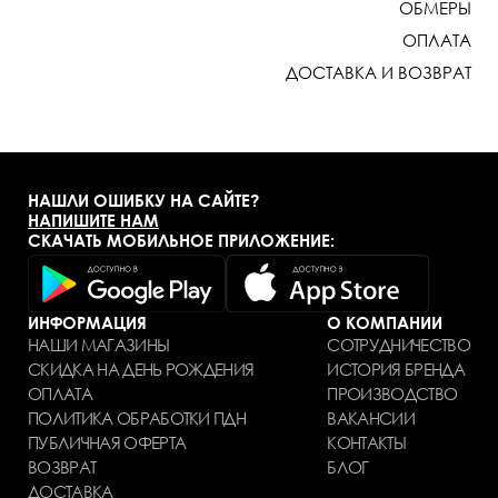
ОБМЕРЫ
ОПЛАТА
ДОСТАВКА И ВОЗВРАТ
НАШЛИ ОШИБКУ НА САЙТЕ?
НАПИШИТЕ НАМ
СКАЧАТЬ МОБИЛЬНОЕ ПРИЛОЖЕНИЕ:
ИНФОРМАЦИЯ
О КОМПАНИИ
НАШИ МАГАЗИНЫ
СОТРУДНИЧЕСТВО
СКИДКА НА ДЕНЬ РОЖДЕНИЯ
ИСТОРИЯ БРЕНДА
ОПЛАТА
ПРОИЗВОДСТВО
ПОЛИТИКА ОБРАБОТКИ ПДН
ВАКАНСИИ
ПУБЛИЧНАЯ ОФЕРТА
КОНТАКТЫ
ВОЗВРАТ
БЛОГ
ДОСТАВКА