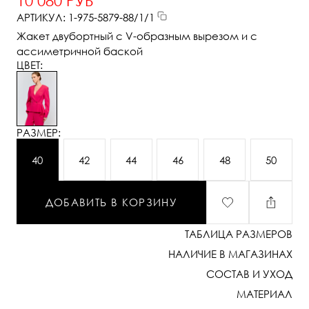
10 080 РУБ
АРТИКУЛ: 1-975-5879-88/1/1
Жакет двубортный с V-образным вырезом и с
ассиметричной баской
ЦВЕТ:
РАЗМЕР:
40
42
44
46
48
50
ДОБАВИТЬ В КОРЗИНУ
ТАБЛИЦА РАЗМЕРОВ
НАЛИЧИЕ В МАГАЗИНАХ
СОСТАВ И УХОД
МАТЕРИАЛ