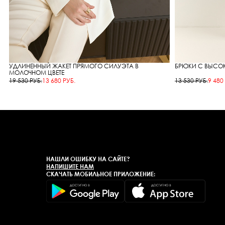
УДЛИНЕННЫЙ ЖАКЕТ ПРЯМОГО СИЛУЭТА В
БРЮКИ С ВЫСО
МОЛОЧНОМ ЦВЕТЕ
19 530 РУБ.
13 680 РУБ.
13 530 РУБ.
9 480
НАШЛИ ОШИБКУ НА САЙТЕ?
НАПИШИТЕ НАМ
СКАЧАТЬ МОБИЛЬНОЕ ПРИЛОЖЕНИЕ: