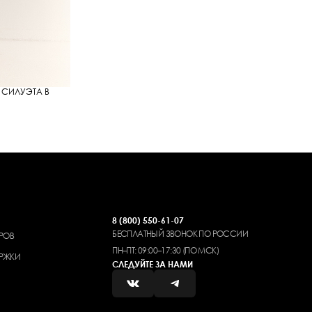
 СИЛУЭТА В
8 (800) 550-61-07
БЕСПЛАТНЫЙ ЗВОНОК ПО РОССИИ
РОВ
ПН–ПТ: 09:00–17:30 (ПО МСК)
РЖКИ
СЛЕДУЙТЕ ЗА НАМИ