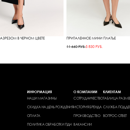
АЗРЕЗОМ В ЧЕРНОМ ЦВЕТЕ
ПРИТАЛЕННОЕ МИНИ ПЛАТЬЕ
11 660 РУБ.
5 830 РУБ.
ИНФОРМАЦИЯ
О КОМПАНИИ
КЛИЕНТАМ
НАШИ МАГАЗИНЫ
СОТРУДНИЧЕСТВО
ТАБЛИЦА РАЗМЕ
СКИДКА НА ДЕНЬ РОЖДЕНИЯ
ИСТОРИЯ БРЕНДА
СЛУЖБА ПОДДЕ
ОПЛАТА
ПРОИЗВОДСТВО
ВОПРОС-ОТВЕТ
ПОЛИТИКА ОБРАБОТКИ ПДН
ВАКАНСИИ