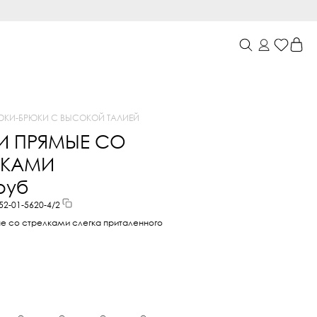
ЮКИ
-
БРЮКИ С ВЫСОКОЙ ТАЛИЕЙ
И ПРЯМЫЕ СО
ЛКАМИ
 руб
52-01-5620-4/2
е со стрелками слегка приталенного