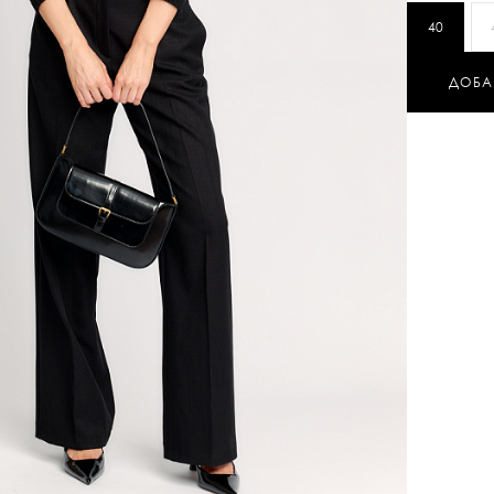
40
ДОБА