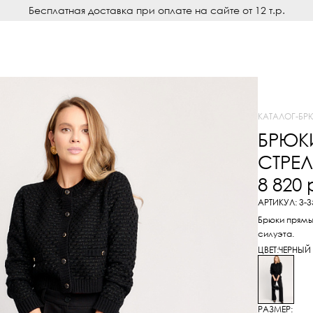
Бесплатная доставка при оплате на сайте от 12 т.р.
КАТАЛОГ
-
БР
БРЮК
СТРЕ
8 820
АРТИКУЛ: 3-3
Брюки прямы
силуэта.
ЦВЕТ:
ЧЕРНЫЙ
РАЗМЕР: