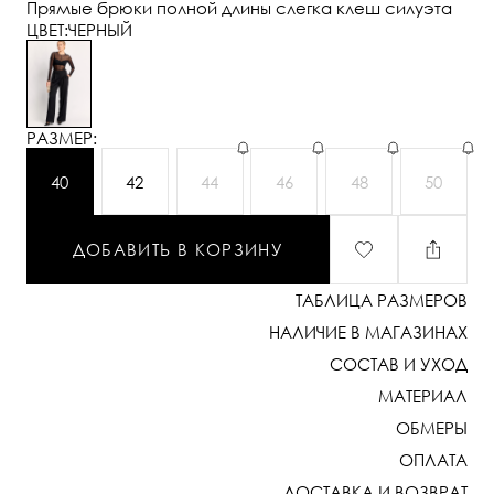
Прямые брюки полной длины слегка клеш силуэта
ЦВЕТ:
ЧЕРНЫЙ
РАЗМЕР:
40
42
44
46
48
50
ДОБАВИТЬ В КОРЗИНУ
ТАБЛИЦА РАЗМЕРОВ
НАЛИЧИЕ В МАГАЗИНАХ
СОСТАВ И УХОД
МАТЕРИАЛ
ОБМЕРЫ
ОПЛАТА
ДОСТАВКА И ВОЗВРАТ