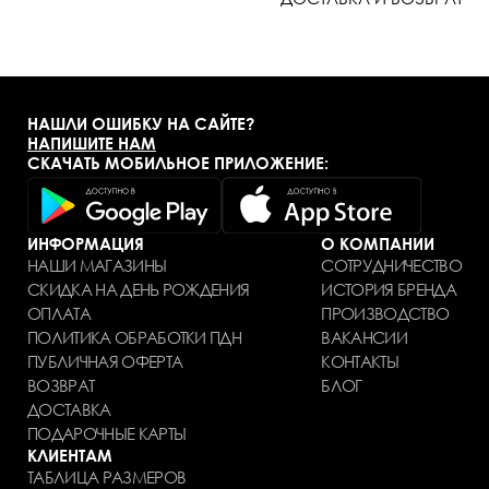
НАШЛИ ОШИБКУ НА САЙТЕ?
НАПИШИТЕ НАМ
СКАЧАТЬ МОБИЛЬНОЕ ПРИЛОЖЕНИЕ:
ИНФОРМАЦИЯ
О КОМПАНИИ
НАШИ МАГАЗИНЫ
СОТРУДНИЧЕСТВО
СКИДКА НА ДЕНЬ РОЖДЕНИЯ
ИСТОРИЯ БРЕНДА
ОПЛАТА
ПРОИЗВОДСТВО
ПОЛИТИКА ОБРАБОТКИ ПДН
ВАКАНСИИ
ПУБЛИЧНАЯ ОФЕРТА
КОНТАКТЫ
ВОЗВРАТ
БЛОГ
ДОСТАВКА
ПОДАРОЧНЫЕ КАРТЫ
КЛИЕНТАМ
ТАБЛИЦА РАЗМЕРОВ