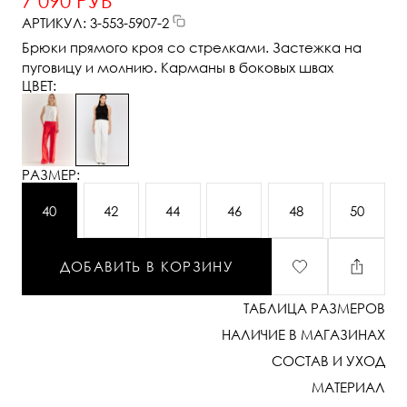
7 090 РУБ
АРТИКУЛ: 3-553-5907-2
Брюки прямого кроя со стрелками. Застежка на
пуговицу и молнию. Карманы в боковых швах
ЦВЕТ:
РАЗМЕР:
40
42
44
46
48
50
ДОБАВИТЬ В КОРЗИНУ
ТАБЛИЦА РАЗМЕРОВ
НАЛИЧИЕ В МАГАЗИНАХ
СОСТАВ И УХОД
МАТЕРИАЛ