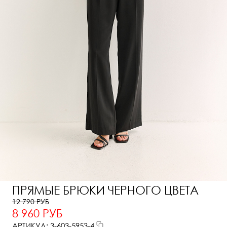
ПРЯМЫЕ БРЮКИ ЧЕРНОГО ЦВЕТА
12 790 РУБ
8 960 РУБ
АРТИКУЛ: 3-603-5953-4