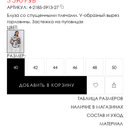
3 590 РУБ
АРТИКУЛ: 4-2185-5913-27
Блуза со спущенными плечами. V-образный вырез
горловины. Застежка на пуговицах
ЦВЕТ:
РАЗМЕР:
40
42
44
46
48
50
ДОБАВИТЬ В КОРЗИНУ
ТАБЛИЦА РАЗМЕРОВ
НАЛИЧИЕ В МАГАЗИНАХ
СОСТАВ И УХОД
МАТЕРИАЛ