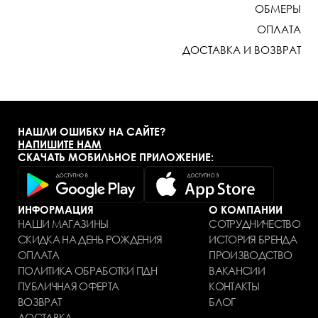
ОБМЕРЫ
ОПЛАТА
ДОСТАВКА И ВОЗВРАТ
НАШЛИ ОШИБКУ НА САЙТЕ?
НАПИШИТЕ НАМ
СКАЧАТЬ МОБИЛЬНОЕ ПРИЛОЖЕНИЕ:
ИНФОРМАЦИЯ
О КОМПАНИИ
НАШИ МАГАЗИНЫ
СОТРУДНИЧЕСТВО
СКИДКА НА ДЕНЬ РОЖДЕНИЯ
ИСТОРИЯ БРЕНДА
ОПЛАТА
ПРОИЗВОДСТВО
ПОЛИТИКА ОБРАБОТКИ ПДН
ВАКАНСИИ
ПУБЛИЧНАЯ ОФЕРТА
КОНТАКТЫ
ВОЗВРАТ
БЛОГ
ДОСТАВКА