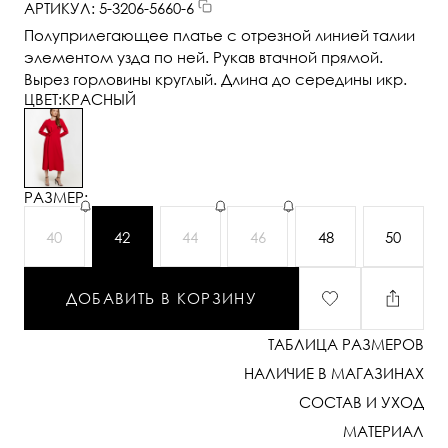
АРТИКУЛ: 5-3206-5660-6
Полуприлегающее платье с отрезной линией талии
элементом узда по ней. Рукав втачной прямой.
Вырез горловины круглый. Длина до середины икр.
ЦВЕТ:
КРАСНЫЙ
РАЗМЕР:
40
42
44
46
48
50
ДОБАВИТЬ В КОРЗИНУ
ТАБЛИЦА РАЗМЕРОВ
НАЛИЧИЕ В МАГАЗИНАХ
СОСТАВ И УХОД
МАТЕРИАЛ