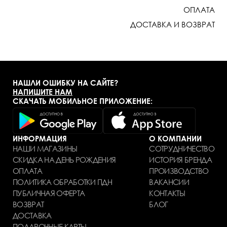
ОПЛАТА
ДОСТАВКА И ВОЗВРАТ
НАШЛИ ОШИБКУ НА САЙТЕ?
НАПИШИТЕ НАМ
СКАЧАТЬ МОБИЛЬНОЕ ПРИЛОЖЕНИЕ:
ИНФОРМАЦИЯ
О КОМПАНИИ
НАШИ МАГАЗИНЫ
СОТРУДНИЧЕСТВО
СКИДКА НА ДЕНЬ РОЖДЕНИЯ
ИСТОРИЯ БРЕНДА
ОПЛАТА
ПРОИЗВОДСТВО
ПОЛИТИКА ОБРАБОТКИ ПДН
ВАКАНСИИ
ПУБЛИЧНАЯ ОФЕРТА
КОНТАКТЫ
ВОЗВРАТ
БЛОГ
ДОСТАВКА
ПОДАРОЧНЫЕ КАРТЫ