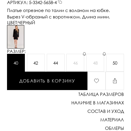
АРТИКУЛ: 5-3342-5658-4
Платье отрезное по талии с воланом на юбке.
Вырез V-образный с воротником. Длина мини.
ЦВЕТ:
ЧЕРНЫЙ
РАЗМЕР:
40
42
44
46
48
50
ДОБАВИТЬ В КОРЗИНУ
ТАБЛИЦА РАЗМЕРОВ
НАЛИЧИЕ В МАГАЗИНАХ
СОСТАВ И УХОД
МАТЕРИАЛ
ОБМЕРЫ