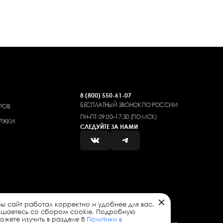
8 (800) 550-61-07
БЕСПЛАТНЫЙ ЗВОНОК ПО РОССИИ
РОВ
ПН–ПТ: 09:00–17:30 (ПО МСК)
РЖКИ
СЛЕДУЙТЕ ЗА НАМИ
ы сайт работал корректно и удобнее для вас.
ашаетесь со сбором cookie. Подробную
жете изучить в разделе 8
Политики в