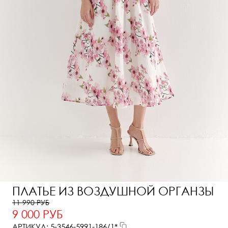
ПЛАТЬЕ ИЗ ВОЗДУШНОЙ ОРГАНЗЫ
11 990 РУБ
9 000 РУБ
АРТИКУЛ: 5-3546-5991-186/1*