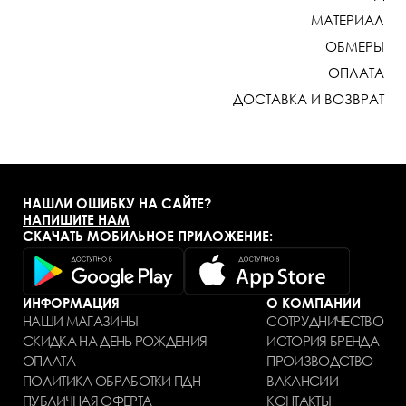
МАТЕРИАЛ
ОБМЕРЫ
ОПЛАТА
ДОСТАВКА И ВОЗВРАТ
НАШЛИ ОШИБКУ НА САЙТЕ?
НАПИШИТЕ НАМ
СКАЧАТЬ МОБИЛЬНОЕ ПРИЛОЖЕНИЕ:
ИНФОРМАЦИЯ
О КОМПАНИИ
НАШИ МАГАЗИНЫ
СОТРУДНИЧЕСТВО
СКИДКА НА ДЕНЬ РОЖДЕНИЯ
ИСТОРИЯ БРЕНДА
ОПЛАТА
ПРОИЗВОДСТВО
ПОЛИТИКА ОБРАБОТКИ ПДН
ВАКАНСИИ
ПУБЛИЧНАЯ ОФЕРТА
КОНТАКТЫ