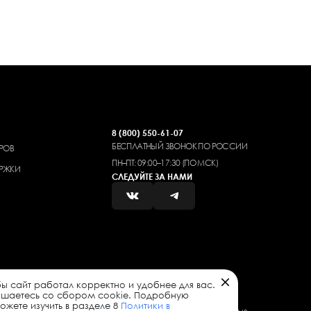
8 (800) 550-61-07
БЕСПЛАТНЫЙ ЗВОНОК ПО РОССИИ
РОВ
ПН–ПТ: 09:00–17:30 (ПО МСК)
РЖКИ
СЛЕДУЙТЕ ЗА НАМИ
ы сайт работал корректно и удобнее для вас.
ашаетесь со сбором cookie. Подробную
жете изучить в разделе 8
Политики в