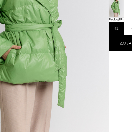
РАЗМЕР:
42
ДОБА