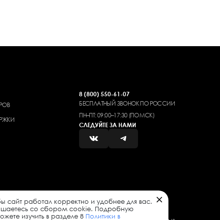
8 (800) 550-61-07
БЕСПЛАТНЫЙ ЗВОНОК ПО РОССИИ
РОВ
ПН–ПТ: 09:00–17:30 (ПО МСК)
РЖКИ
СЛЕДУЙТЕ ЗА НАМИ
ы сайт работал корректно и удобнее для вас.
ашаетесь со сбором cookie. Подробную
жете изучить в разделе 8
Политики в