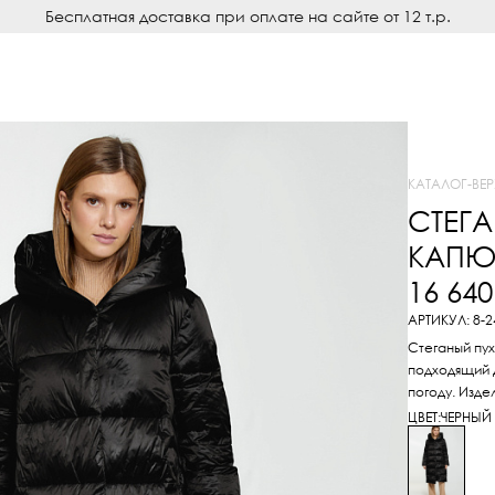
Бесплатная доставка при оплате на сайте от 12 т.р.
КАТАЛОГ
-
ВЕ
СТЕГ
КАП
16 64
АРТИКУЛ: 8-
Стеганый пу
подходящий 
погоду. Изде
ЦВЕТ:
ЧЕРНЫЙ