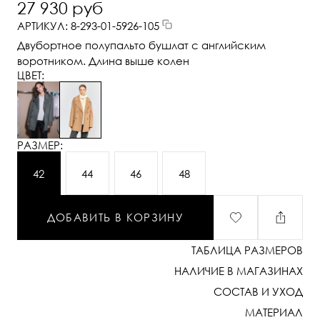
27 930 руб
АРТИКУЛ: 8-293-01-5926-105
Двубортное полупальто бушлат с английским
воротником. Длина выше колен
ЦВЕТ:
РАЗМЕР:
42
44
46
48
ДОБАВИТЬ В КОРЗИНУ
ТАБЛИЦА РАЗМЕРОВ
НАЛИЧИЕ В МАГАЗИНАХ
СОСТАВ И УХОД
МАТЕРИАЛ