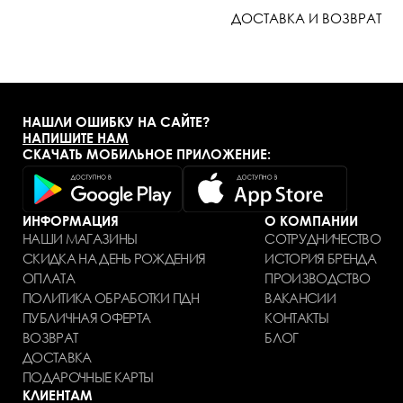
ДОСТАВКА И ВОЗВРАТ
НАШЛИ ОШИБКУ НА САЙТЕ?
НАПИШИТЕ НАМ
СКАЧАТЬ МОБИЛЬНОЕ ПРИЛОЖЕНИЕ:
ИНФОРМАЦИЯ
О КОМПАНИИ
НАШИ МАГАЗИНЫ
СОТРУДНИЧЕСТВО
СКИДКА НА ДЕНЬ РОЖДЕНИЯ
ИСТОРИЯ БРЕНДА
ОПЛАТА
ПРОИЗВОДСТВО
ПОЛИТИКА ОБРАБОТКИ ПДН
ВАКАНСИИ
ПУБЛИЧНАЯ ОФЕРТА
КОНТАКТЫ
ВОЗВРАТ
БЛОГ
ДОСТАВКА
ПОДАРОЧНЫЕ КАРТЫ
КЛИЕНТАМ