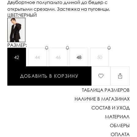
Двубортное полупальто длиной до бедер с
открытыми срезами. Застежка на пуговицы.
ЦВЕТ:
ЧЕРНЫЙ
РАЗМЕР:
42
44
46
48
50
ДОБАВИТЬ В КОРЗИНУ
ТАБЛИЦА РАЗМЕРОВ
НАЛИЧИЕ В МАГАЗИНАХ
СОСТАВ И УХОД
МАТЕРИАЛ
ОБМЕРЫ
ОПЛАТА