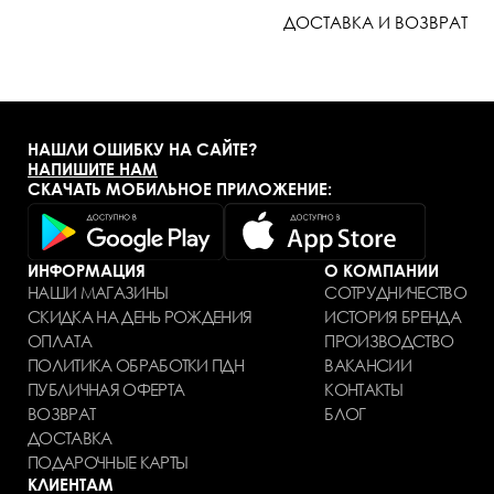
ДОСТАВКА И ВОЗВРАТ
НАШЛИ ОШИБКУ НА САЙТЕ?
НАПИШИТЕ НАМ
СКАЧАТЬ МОБИЛЬНОЕ ПРИЛОЖЕНИЕ:
ИНФОРМАЦИЯ
О КОМПАНИИ
НАШИ МАГАЗИНЫ
СОТРУДНИЧЕСТВО
СКИДКА НА ДЕНЬ РОЖДЕНИЯ
ИСТОРИЯ БРЕНДА
ОПЛАТА
ПРОИЗВОДСТВО
ПОЛИТИКА ОБРАБОТКИ ПДН
ВАКАНСИИ
ПУБЛИЧНАЯ ОФЕРТА
КОНТАКТЫ
ВОЗВРАТ
БЛОГ
ДОСТАВКА
ПОДАРОЧНЫЕ КАРТЫ
КЛИЕНТАМ