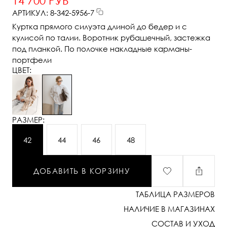
14 700 РУБ
АРТИКУЛ: 8-342-5956-7
Куртка прямого силуэта длиной до бедер и с
кулисой по талии. Воротник рубашечный, застежка
под планкой. По полочке накладные карманы-
портфели
ЦВЕТ:
РАЗМЕР:
42
44
46
48
ДОБАВИТЬ В КОРЗИНУ
ТАБЛИЦА РАЗМЕРОВ
НАЛИЧИЕ В МАГАЗИНАХ
СОСТАВ И УХОД