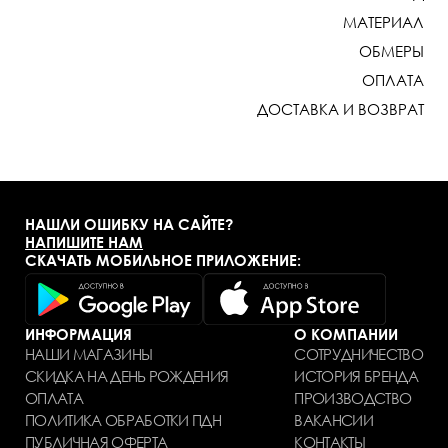
МАТЕРИАЛ
ОБМЕРЫ
ОПЛАТА
ДОСТАВКА И ВОЗВРАТ
НАШЛИ ОШИБКУ НА САЙТЕ?
НАПИШИТЕ НАМ
СКАЧАТЬ МОБИЛЬНОЕ ПРИЛОЖЕНИЕ:
ИНФОРМАЦИЯ
О КОМПАНИИ
НАШИ МАГАЗИНЫ
СОТРУДНИЧЕСТВО
СКИДКА НА ДЕНЬ РОЖДЕНИЯ
ИСТОРИЯ БРЕНДА
ОПЛАТА
ПРОИЗВОДСТВО
ПОЛИТИКА ОБРАБОТКИ ПДН
ВАКАНСИИ
ПУБЛИЧНАЯ ОФЕРТА
КОНТАКТЫ