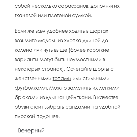
собой несколько
сарафанов
, дополняя их
тканевой или плетеной сумкой.
Если же вам удобнее ходить в
шортах
,
возьмите модель из хлопка длиной до
колена или чуть выше (более короткие
варианты могут быть неуместными в
некоторых странах). Сочетайте шорты с
женственными
топами
или стильными
футболками
. Можно заменить их легкими
брюками из «дышащей» ткани. В качестве
обуви стоит выбрать сандалии на удобной
плоской подошве.
- Вечерний