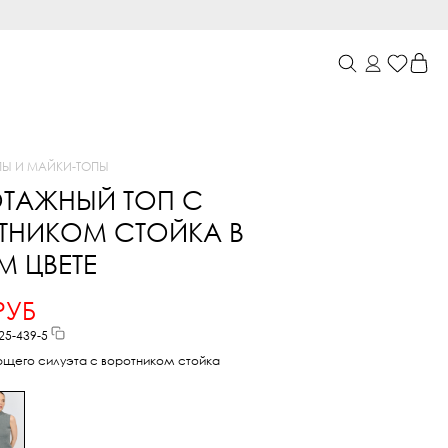
ПЫ И МАЙКИ
-
ТОПЫ
ОТАЖНЫЙ ТОП С
ТНИКОМ СТОЙКА В
М ЦВЕТЕ
РУБ
25-439-5
ющего силуэта с воротником стойка