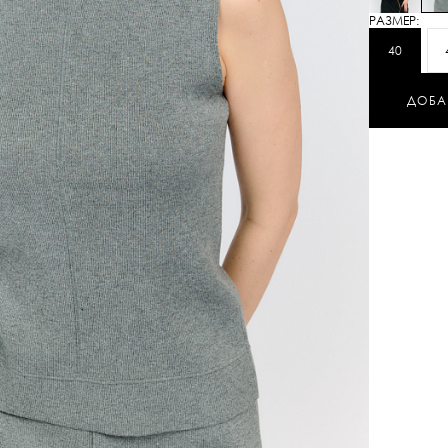
РАЗМЕР:
40
ДОБА