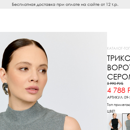
Бесплатная доставка при оплате на сайте от 12 т.р.
КАТАЛОГ
-
ТО
ТРИК
ВОРО
СЕРО
5 990 РУБ
4 788 
АРТИКУЛ: 09-
Топ прилега
ЦВЕТ: