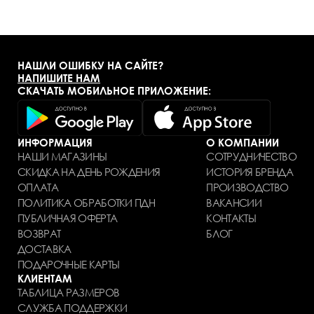
НАШЛИ ОШИБКУ НА САЙТЕ?
НАПИШИТЕ НАМ
СКАЧАТЬ МОБИЛЬНОЕ ПРИЛОЖЕНИЕ:
ИНФОРМАЦИЯ
О КОМПАНИИ
НАШИ МАГАЗИНЫ
СОТРУДНИЧЕСТВО
СКИДКА НА ДЕНЬ РОЖДЕНИЯ
ИСТОРИЯ БРЕНДА
ОПЛАТА
ПРОИЗВОДСТВО
ПОЛИТИКА ОБРАБОТКИ ПДН
ВАКАНСИИ
ПУБЛИЧНАЯ ОФЕРТА
КОНТАКТЫ
ВОЗВРАТ
БЛОГ
ДОСТАВКА
ПОДАРОЧНЫЕ КАРТЫ
КЛИЕНТАМ
ТАБЛИЦА РАЗМЕРОВ
СЛУЖБА ПОДДЕРЖКИ