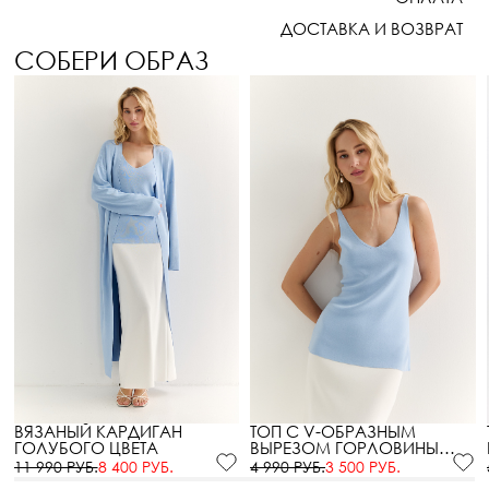
ДОСТАВКА И ВОЗВРАТ
СОБЕРИ ОБРАЗ
ВЯЗАНЫЙ КАРДИГАН
ТОП С V-ОБРАЗНЫМ
ГОЛУБОГО ЦВЕТА
ВЫРЕЗОМ ГОРЛОВИНЫ
ГОЛУБОГО ЦВЕТА
11 990 РУБ.
8 400 РУБ.
4 990 РУБ.
3 500 РУБ.