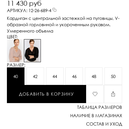
11 430 руб
АРТИКУЛ: 12-26-689-4
Кардиган с центральной застежкой на пуговицы, V-
образной горловиной и укороченным рукавом.
Умеренного объема
ЦВЕТ:
РАЗМЕР:
40
42
44
46
48
50
ДОБАВИТЬ В КОРЗИНУ
ТАБЛИЦА РАЗМЕРОВ
НАЛИЧИЕ В МАГАЗИНАХ
СОСТАВ И УХОД