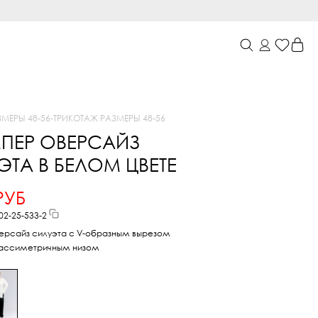
ЗМЕРЫ 48-56
-
ТРИКОТАЖ РАЗМЕРЫ 48-56
ПЕР ОВЕРСАЙЗ
ТА В БЕЛОМ ЦВЕТЕ
РУБ
02-25-533-2
рсайз силуэта с V-образным вырезом
 ассиметричным низом