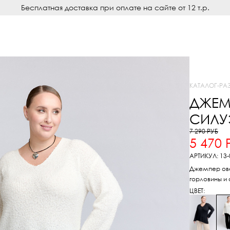
Бесплатная доставка при оплате на сайте от 12 т.р.
КАТАЛОГ
-
РА
ДЖЕМ
СИЛУЭ
7 290 РУБ
5 470 
АРТИКУЛ: 13-
Джемпер ове
горловины и
ЦВЕТ: