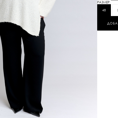
РАЗМЕР:
48
ДОБА