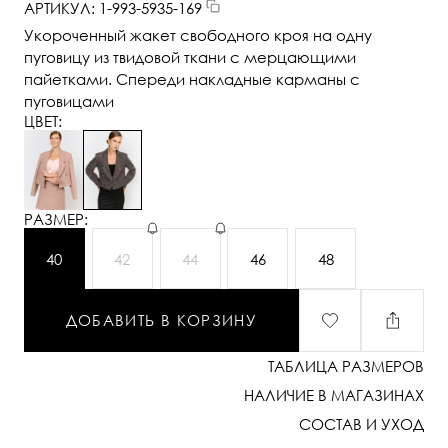
АРТИКУЛ: 1-993-5935-169
Укороченный жакет свободного кроя на одну
пуговицу из твидовой ткани с мерцающими
пайетками. Спереди накладные карманы с
пуговицами
ЦВЕТ:
РАЗМЕР:
40
42
44
46
48
ДОБАВИТЬ В КОРЗИНУ
ТАБЛИЦА РАЗМЕРОВ
НАЛИЧИЕ В МАГАЗИНАХ
СОСТАВ И УХОД