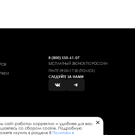
8 (800) 550-61-07
БЕСПЛАТНЫЙ ЗВОНОК ПО РОССИИ
РОВ
ПН–ПТ: 09:00–17:30 (ПО МСК)
РЖКИ
СЛЕДУЙТЕ ЗА НАМИ
ы сайт работал корректно и удобнее для вас.
ашаетесь со сбором cookie. Подробную
жете изучить в разделе 8
Политики в