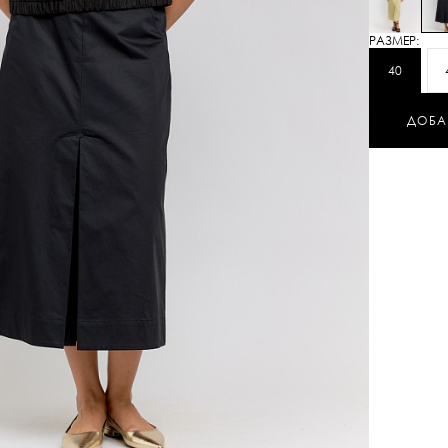
РАЗМЕР:
40
ДОБА