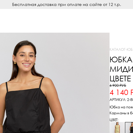
Бесплатная доставка при оплате на сайте от 12 т.р.
КАТАЛОГ
-
ЮБ
ЮБКА
МИДИ
ЦВЕТЕ
6 900 РУБ
4 140 
АРТИКУЛ: 2-8
Юбка на поя
Карманы в б
ЦВЕТ: