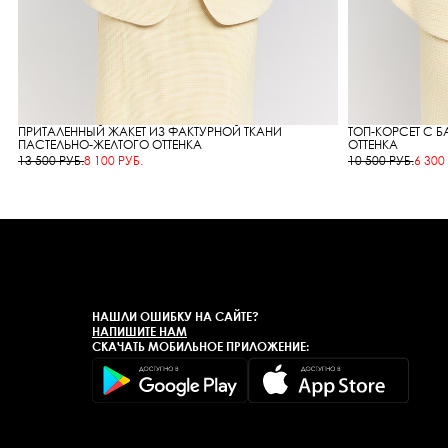
ПРИТАЛЕННЫЙ ЖАКЕТ ИЗ ФАКТУРНОЙ ТКАНИ
ТОП-КОРСЕТ С 
ПАСТЕЛЬНО-ЖЕЛТОГО ОТТЕНКА
ОТТЕНКА
13 500 РУБ.
8 100 РУБ.
10 500 РУБ.
6 300
НАШЛИ ОШИБКУ НА САЙТЕ?
НАПИШИТЕ НАМ
СКАЧАТЬ МОБИЛЬНОЕ ПРИЛОЖЕНИЕ: