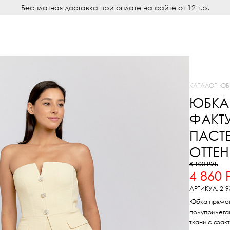
Бесплатная доставка при оплате на сайте от 12 т.р.
КАТАЛОГ
-
ЮБ
ЮБКА
ФАКТ
ПАСТ
ОТТЕ
8 100 РУБ
4 860 
АРТИКУЛ: 2-9
Юбка прямог
полуприлега
ткани с факт