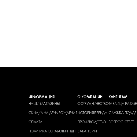
ИНФОРМАЦИЯ
О КОМПАНИИ
КЛИЕНТАМ
НАШИ МАГАЗИНЫ
СОТРУДНИЧЕСТВО
ТАБЛИЦА РАЗМЕ
СКИДКА НА ДЕНЬ РОЖДЕНИЯ
ИСТОРИЯ БРЕНДА
СЛУЖБА ПОДДЕ
ОПЛАТА
ПРОИЗВОДСТВО
ВОПРОС-ОТВЕТ
ПОЛИТИКА ОБРАБОТКИ ПДН
ВАКАНСИИ