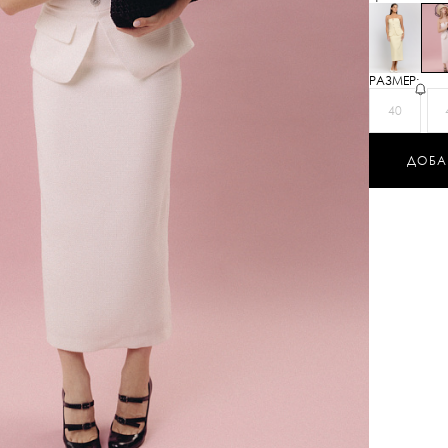
РАЗМЕР:
40
ДОБА