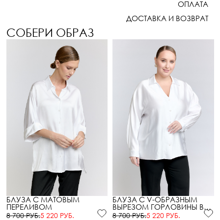
ОПЛАТА
ДОСТАВКА И ВОЗВРАТ
СОБЕРИ ОБРАЗ
БЛУЗА С МАТОВЫМ
БЛУЗА С V-ОБРАЗНЫМ
ПЕРЕЛИВОМ
ВЫРЕЗОМ ГОРЛОВИНЫ В
БЕЛОМ ЦВЕТЕ
8 700 РУБ.
5 220 РУБ.
8 700 РУБ.
5 220 РУБ.