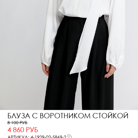
БЛУЗА С ВОРОТНИКОМ СТОЙКОЙ
8 100 РУБ
4 860 РУБ
АРТИКУЛ: 4-1929-02-5869-2