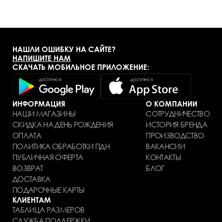
НАШЛИ ОШИБКУ НА САЙТЕ?
НАПИШИТЕ НАМ
СКАЧАТЬ МОБИЛЬНОЕ ПРИЛОЖЕНИЕ:
ИНФОРМАЦИЯ
О КОМПАНИИ
НАШИ МАГАЗИНЫ
СОТРУДНИЧЕСТВО
СКИДКА НА ДЕНЬ РОЖДЕНИЯ
ИСТОРИЯ БРЕНДА
ОПЛАТА
ПРОИЗВОДСТВО
ПОЛИТИКА ОБРАБОТКИ ПДН
ВАКАНСИИ
ПУБЛИЧНАЯ ОФЕРТА
КОНТАКТЫ
ВОЗВРАТ
БЛОГ
ДОСТАВКА
ПОДАРОЧНЫЕ КАРТЫ
КЛИЕНТАМ
ТАБЛИЦА РАЗМЕРОВ
СЛУЖБА ПОДДЕРЖКИ