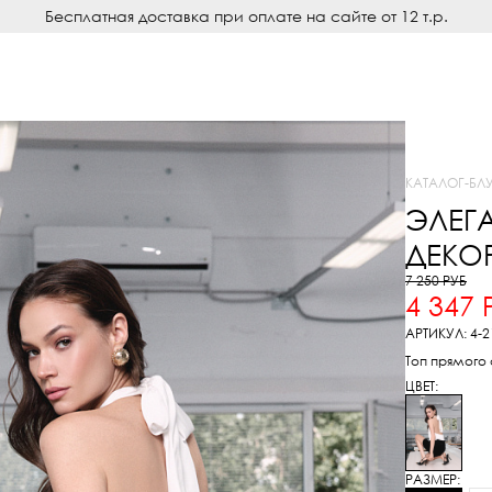
Бесплатная доставка при оплате на сайте от 12 т.р.
КАТАЛОГ
-
БЛ
ЭЛЕГ
ДЕКО
7 250 РУБ
4 347 
АРТИКУЛ: 4-2
Топ прямого
ЦВЕТ:
РАЗМЕР: