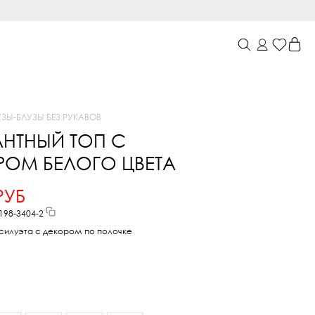
УЗЫ
-
БЛУЗЫ БЕЗ РУКАВОВ
АНТНЫЙ ТОП С
РОМ БЕЛОГО ЦВЕТА
РУБ
198-3404-2
 силуэта с декором по полочке