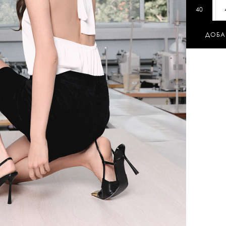
40
ДОБА