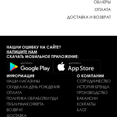
ОБМЕРЫ
ОПЛАТА
ДОСТАВКА И ВОЗВРАТ
НАШЛИ ОШИБКУ НА САЙТЕ?
НАПИШИТЕ НАМ
СКАЧАТЬ МОБИЛЬНОЕ ПРИЛОЖЕНИЕ:
ИНФОРМАЦИЯ
О КОМПАНИИ
НАШИ МАГАЗИНЫ
СОТРУДНИЧЕСТВО
СКИДКА НА ДЕНЬ РОЖДЕНИЯ
ИСТОРИЯ БРЕНДА
ОПЛАТА
ПРОИЗВОДСТВО
ПОЛИТИКА ОБРАБОТКИ ПДН
ВАКАНСИИ
ПУБЛИЧНАЯ ОФЕРТА
КОНТАКТЫ
ВОЗВРАТ
БЛОГ
ДОСТАВКА