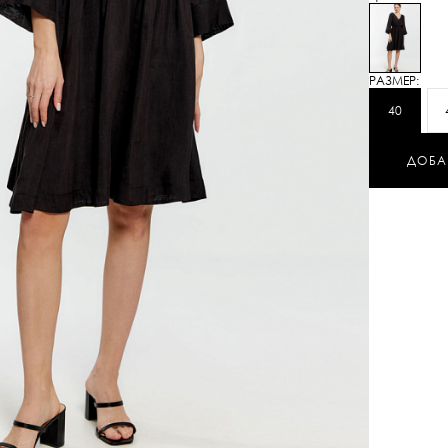
РАЗМЕР:
40
ДОБА