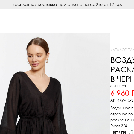
Бесплатная доставка при оплате на сайте от 12 т.р.
КАТАЛОГ
-
ПЛ
ВОЗД
РАСК
В ЧЕР
8 700 РУБ
6 960 
АРТИКУЛ: 5-3
Воздушное п
отрезное по 
расклешенна
Рукав 3/4 .
ЦВЕТ:
ЧЕРНЫЙ