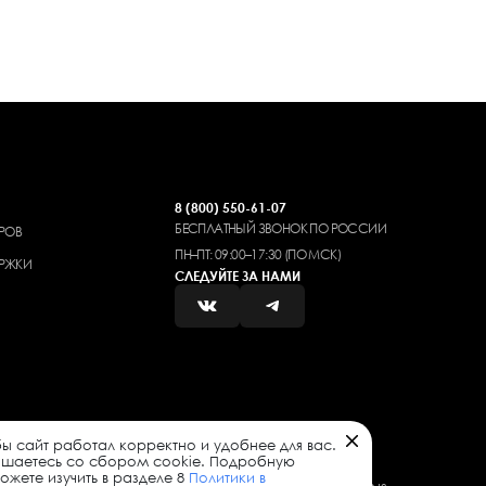
8 (800) 550-61-07
БЕСПЛАТНЫЙ ЗВОНОК ПО РОССИИ
РОВ
ПН–ПТ: 09:00–17:30 (ПО МСК)
РЖКИ
СЛЕДУЙТЕ ЗА НАМИ
ы сайт работал корректно и удобнее для вас.
ашаетесь со сбором cookie. Подробную
жете изучить в разделе 8
Политики в