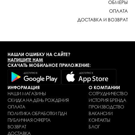
ОБМЕРЫ
ОПЛАТА
ДОСТАВКА И ВОЗВРАТ
НАШЛИ ОШИБКУ НА САЙТЕ?
НАПИШИТЕ НАМ
СКАЧАТЬ МОБИЛЬНОЕ ПРИЛОЖЕНИЕ:
ИНФОРМАЦИЯ
О КОМПАНИИ
НАШИ МАГАЗИНЫ
СОТРУДНИЧЕСТВО
СКИДКА НА ДЕНЬ РОЖДЕНИЯ
ИСТОРИЯ БРЕНДА
ОПЛАТА
ПРОИЗВОДСТВО
ПОЛИТИКА ОБРАБОТКИ ПДН
ВАКАНСИИ
ПУБЛИЧНАЯ ОФЕРТА
КОНТАКТЫ
ВОЗВРАТ
БЛОГ
ДОСТАВКА