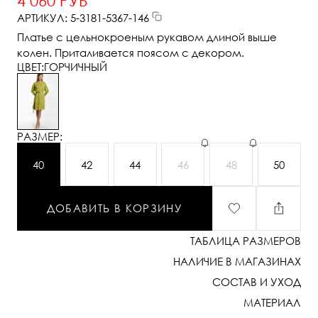
4 060 РУБ
АРТИКУЛ: 5-3181-5367-146
Платье с цельнокроеным рукавом длиной выше
колен. Приталивается поясом с декором.
ЦВЕТ:
ГОРЧИЧНЫЙ
РАЗМЕР:
40
42
44
46
48
50
ДОБАВИТЬ В КОРЗИНУ
ТАБЛИЦА РАЗМЕРОВ
НАЛИЧИЕ В МАГАЗИНАХ
СОСТАВ И УХОД
МАТЕРИАЛ