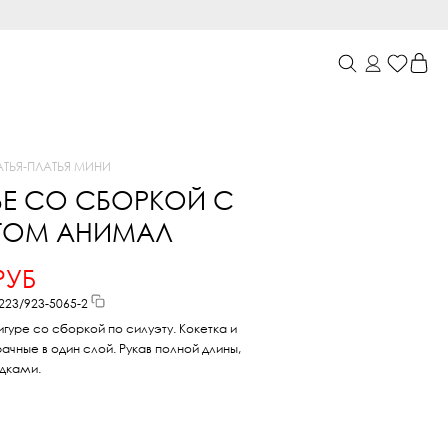
АТЬЯ
-
ПЛАТЬЯ МИНИ
ЬЕ СО СБОРКОЙ С
ТОМ АНИМАЛ
РУБ
223/923-5065-2
гуре со сборкой по силуэту. Кокетка и
ачные в один слой. Рукав полной длины,
адками.