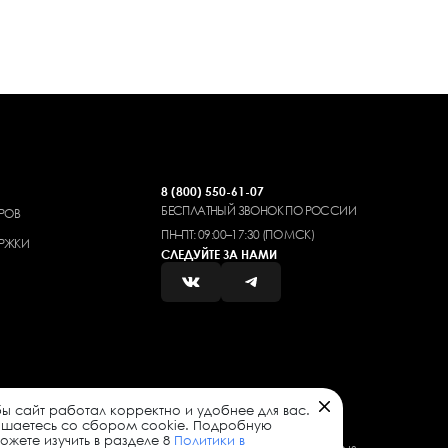
8 (800) 550-61-07
БЕСПЛАТНЫЙ ЗВОНОК ПО РОССИИ
РОВ
ПН–ПТ: 09:00–17:30 (ПО МСК)
РЖКИ
СЛЕДУЙТЕ ЗА НАМИ
ы сайт работал корректно и удобнее для вас.
ашаетесь со сбором cookie. Подробную
жете изучить в разделе 8
Политики в