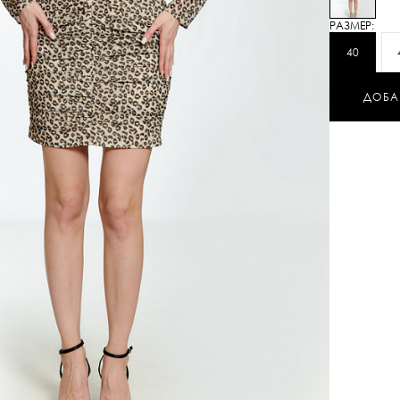
РАЗМЕР:
40
ДОБА