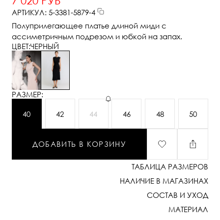
7 020 РУБ
АРТИКУЛ: 5-3381-5879-4
Полуприлегающее платье длиной миди с
ассиметричным подрезом и юбкой на запах.
ЦВЕТ:
ЧЕРНЫЙ
РАЗМЕР:
40
42
44
46
48
50
ДОБАВИТЬ В КОРЗИНУ
ТАБЛИЦА РАЗМЕРОВ
НАЛИЧИЕ В МАГАЗИНАХ
СОСТАВ И УХОД
МАТЕРИАЛ