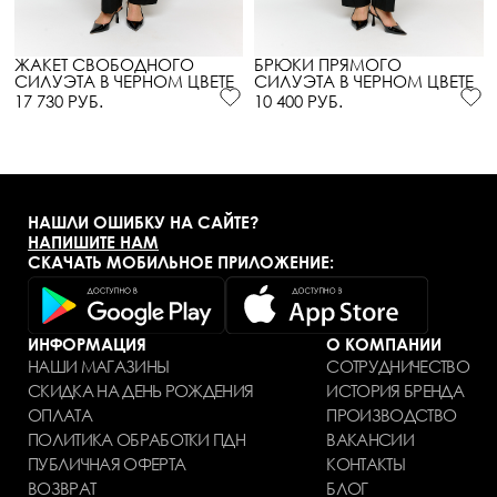
ЖАКЕТ СВОБОДНОГО
БРЮКИ ПРЯМОГО
СИЛУЭТА В ЧЕРНОМ ЦВЕТЕ
СИЛУЭТА В ЧЕРНОМ ЦВЕТЕ
17 730 РУБ.
10 400 РУБ.
НАШЛИ ОШИБКУ НА САЙТЕ?
НАПИШИТЕ НАМ
СКАЧАТЬ МОБИЛЬНОЕ ПРИЛОЖЕНИЕ:
ИНФОРМАЦИЯ
О КОМПАНИИ
НАШИ МАГАЗИНЫ
СОТРУДНИЧЕСТВО
СКИДКА НА ДЕНЬ РОЖДЕНИЯ
ИСТОРИЯ БРЕНДА
ОПЛАТА
ПРОИЗВОДСТВО
ПОЛИТИКА ОБРАБОТКИ ПДН
ВАКАНСИИ
ПУБЛИЧНАЯ ОФЕРТА
КОНТАКТЫ
ВОЗВРАТ
БЛОГ