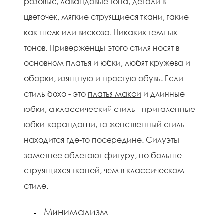
розовые, лавандовые тона, детали в
цветочек, мягкие струящиеся ткани, такие
как шелк или вискоза. Никаких темных
тонов. Приверженцы этого стиля носят в
основном платья и юбки, любят кружева и
оборки, изящную и простую обувь. Если
стиль бохо - это
платья макси
и длинные
юбки, а классический стиль - приталенные
юбки-карандаши, то женственный стиль
находится где-то посередине. Силуэты
заметнее облегают фигуру, но больше
струящихся тканей, чем в классическом
стиле.
Минимализм