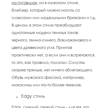
на пуговицах
, но в мужском стиле,
блейзер, который можно носить со
слаксами или модельными брюками и т.д.
В целом, в этом стиле преобладают
однотонные модели темных тонов:
черного, темно-синего, баклажанового и
цвета древесного угля. Принтов
практически нет, а если они и встречаются,
то это, как правило, полоски. Силуэты
скорее прямые, нет ничего облегающего.
Обувь мужского фасона, например,
мокасины или что-то более тяжелое.
Edgy стиль
Edgy, смелый, резкий стиль - для тех, кто