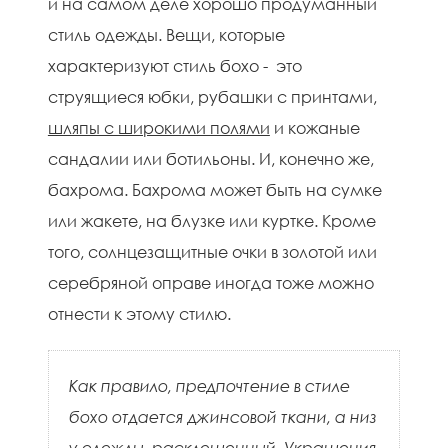
и на самом деле хорошо продуманный
стиль одежды. Вещи, которые
характеризуют стиль бохо - это
струящиеся юбки, рубашки с принтами,
шляпы с широкими полями
и кожаные
сандалии или ботильоны. И, конечно же,
бахрома. Бахрома может быть на сумке
или жакете, на блузке или куртке. Кроме
того, солнцезащитные очки в золотой или
серебряной оправе иногда тоже можно
отнести к этому стилю.
Как правило, предпочтение в стиле
бохо отдается джинсовой ткани, а низ
у одежды расклешенный. Украшения