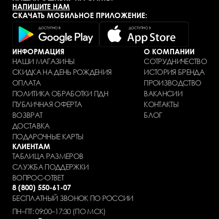
НАПИШИТЕ НАМ
СКАЧАТЬ МОБИЛЬНОЕ ПРИЛОЖЕНИЕ:
ИНФОРМАЦИЯ
О КОМПАНИИ
НАШИ МАГАЗИНЫ
СОТРУДНИЧЕСТВО
СКИДКА НА ДЕНЬ РОЖДЕНИЯ
ИСТОРИЯ БРЕНДА
ОПЛАТА
ПРОИЗВОДСТВО
ПОЛИТИКА ОБРАБОТКИ ПДН
ВАКАНСИИ
ПУБЛИЧНАЯ ОФЕРТА
КОНТАКТЫ
ВОЗВРАТ
БЛОГ
ДОСТАВКА
ПОДАРОЧНЫЕ КАРТЫ
КЛИЕНТАМ
ТАБЛИЦА РАЗМЕРОВ
СЛУЖБА ПОДДЕРЖКИ
ВОПРОС-ОТВЕТ
8 (800) 550-61-07
БЕСПЛАТНЫЙ ЗВОНОК ПО РОССИИ
ПН–ПТ: 09:00–17:30 (ПО МСК)