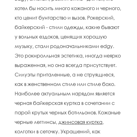
хотел бы носить много кожаного и черного,
кто ценит бунтарство и вызов. Рокерский,
байкерский - стили одежды, какие бывают
у вольных ездоков, ценящих хорошую
музыку, стали родоначальниками edgy.
Это рокнролльная эстетика, иногда неярко
выраженная, но она всегда присутствует.
Силуэты приталенные, а не струящиеся,
как в женственном стиле или стиле бохо.
Наиболее актуальным нарядом является
черная байкерская куртка в сочетании с
парой крутых черных ботильонов. Кожаные
черные леггинсы,
джинсовая куртка
,
колготки в сеточку. Украшений, как