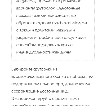
Serginnetti) предлагают различные
варианты футболок. Однотонные
подходят для минималистичных
образов и строгих аутфитов. Модели
с яркими принтами, нежными
узорами и графичными рисунками
способны подчеркнуть яркую
индивидуальность женщины.
Выбирайте футболки из
высококачественного хлопка с небольшим
содержанием полиэстера, долгое время
сохраняющие достойный вид.
Экспериментируйте с различными
способами носки (заправляя их, надевая