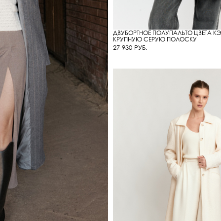
ДВУБОРТНОЕ ПОЛУПАЛЬТО ЦВЕТА К
КРУПНУЮ СЕРУЮ ПОЛОСКУ
27 930 РУБ.