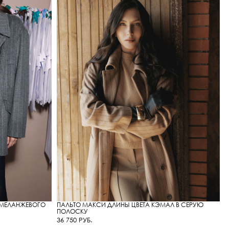
 МЕЛАНЖЕВОГО
ПАЛЬТО МАКСИ ДЛИНЫ ЦВЕТА КЭМАЛ В СЕРУЮ
ПОЛОСКУ
36 750 РУБ.